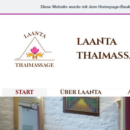
Diese Website wurde mit dem Homepage-Bau
LAANTA
THAIMASS
START
ÜBER LAANTA